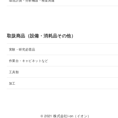
環境計測・分析機器・検査関連
取扱商品（設備・消耗品その他）
実験・研究必需品
作業台・キャビネットなど
工具類
加工
© 2021 株式会社i-on（イオン）