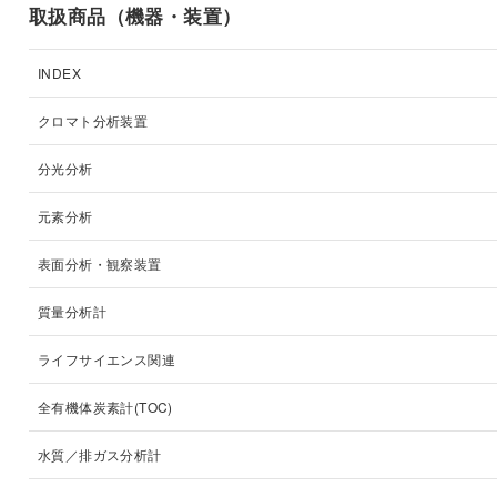
取扱商品（機器・装置）
INDEX
クロマト分析装置
分光分析
元素分析
表面分析・観察装置
質量分析計
ライフサイエンス関連
全有機体炭素計(TOC)
水質／排ガス分析計