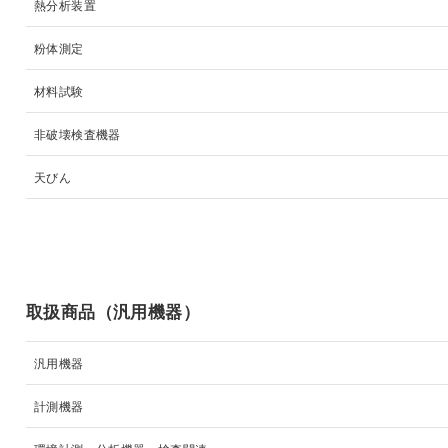
熱分析装置
粉体測定
材料試験
非破壊検査機器
天びん
取扱商品（汎用機器）
汎用機器
計測機器