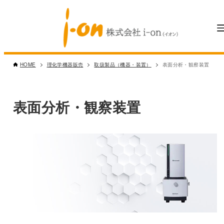
HOME
理化学機器販売
取扱製品（機器・装置）
表面分析・観察装置
表面分析・観察装置