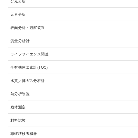
分光分析
元素分析
表面分析・観察装置
質量分析計
ライフサイエンス関連
全有機体炭素計(TOC)
水質／排ガス分析計
熱分析装置
粉体測定
材料試験
非破壊検査機器