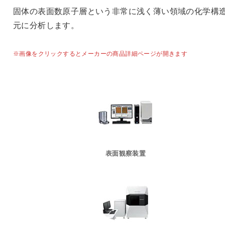
固体の表面数原子層という非常に浅く薄い領域の化学構
元に分析します。
※画像をクリックするとメーカーの商品詳細ページが開きます
表面観察装置