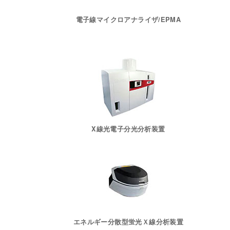
電子線マイクロアナライザ/EPMA
X線光電子分光分析装置
エネルギー分散型蛍光Ｘ線分析装置